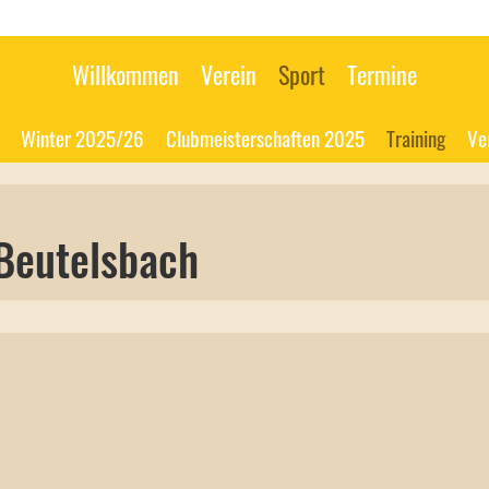
Willkommen
Verein
Sport
Termine
Winter 2025/26
Clubmeisterschaften 2025
Training
Ve
Beutelsbach