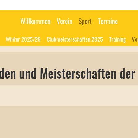
Willkommen
Verein
Sport
Termine
Winter 2025/26
Clubmeisterschaften 2025
Training
Ve
den und Meisterschaften der