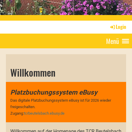
Login
Menü
Willkommen
Platzbuchungssystem eBusy
Das digitale Platzbuchungssystem eBusy ist für 2026 wieder
freigeschalten.
Zugang:
tcrbeutelsbach.ebusy.de
Willkommen auf der Homepage des TCR Beutelsbach