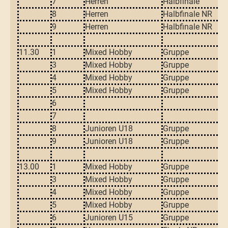
7
Herren
Halbfinale
8
Herren
Halbfinale NR
9
Herren
Halbfinale NR
11.30
1
Mixed Hobby
Gruppe
3
Mixed Hobby
Gruppe
4
Mixed Hobby
Gruppe
5
Mixed Hobby
Gruppe
6
7
8
Junioren U18
Gruppe
9
Junioren U18
Gruppe
13.00
1
Mixed Hobby
Gruppe
3
Mixed Hobby
Gruppe
4
Mixed Hobby
Gruppe
5
Mixed Hobby
Gruppe
6
Junioren U15
Gruppe