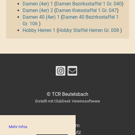
Damen (4er) 1
(
Damen Bezirksstaffel 1 Gr. 040
)
Damen (4er) 2
(
Damen Kreisstaffel 1 Gr. 047
)
Damen 40 (4er) 1
(
Damen 40 Bezirksstaffel 1
Gr. 106
)
Hobby Herren 1
(
Hobby Staffel Herren Gr. 008
)
© TCR Beutelsbach
Erstellt mit ClubDesk Vereinssoftware
Impressum
Mehr Infos
Datenschutz