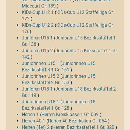
Midcourt Gr. 189
)
KIDs-Cup U12 1
(
KIDs-Cup U12 Staffelliga Gr.
172
)
KIDs-Cup U12 2
(
KIDs-Cup U12 Staffelliga Gr.
176
)
Junioren U15 1
(
Junioren U15 Bezirksstaffel 1
Gr. 138
)
Junioren U15 2
(
Junioren U15 Kreisstaffel 1 Gr.
142
)
Juniorinnen U15 1
(
Juniorinnen U15
Bezirksstaffel 1 Gr. 151
)
Juniorinnen U15 2
(
Juniorinnen U15
Bezirksstaffel 2 Gr. 153
)
Junioren U18 1
(
Junioren U18 Bezirksstaffel 2
Gr. 119
)
Juniorinnen U18 1
(
Juniorinnen U18
Bezirksstaffel 1 Gr. 128
)
Herren 1
(
Herren Kreisklasse 1 Gr. 009
)
Herren 40 1
(
Herren 40 Bezirksliga Gr. 064
)
Herren (4er) 2
(
Herren Bezirksstaffel 1 Gr. 020
)