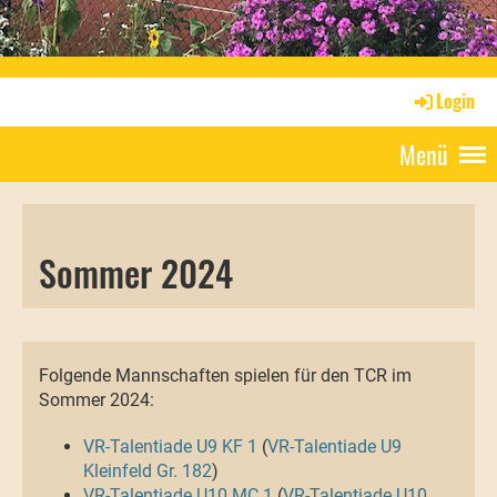
Login
Menü
Sommer 2024
Folgende Mannschaften spielen für den TCR im
Sommer 2024:
VR-Talentiade U9 KF 1
(
VR-Talentiade U9
Kleinfeld Gr. 182
)
VR-Talentiade U10 MC 1
(
VR-Talentiade U10