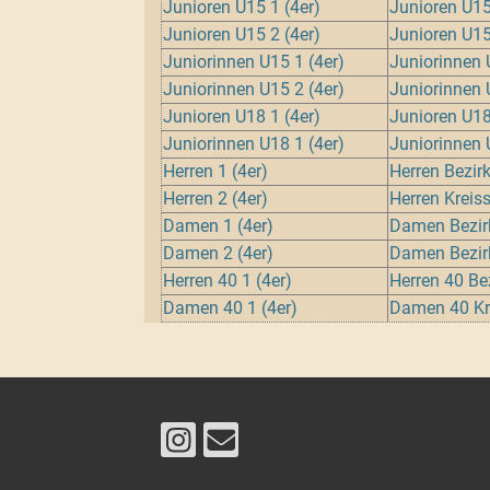
Junioren U15 1 (4er)
Junioren U15 
Junioren U15 2 (4er)
Junioren U15
Juniorinnen U15 1 (4er)
Juniorinnen 
Juniorinnen U15 2 (4er)
Juniorinnen 
Junioren U18 1 (4er)
Junioren U18
Juniorinnen U18 1 (4er)
Juniorinnen 
Herren 1 (4er)
Herren Bezirk
Herren 2 (4er)
Herren Kreiss
Damen 1 (4er)
Damen Bezirk
Damen 2 (4er)
Damen Bezirk
Herren 40 1 (4er)
Herren 40 Bez
Damen 40 1 (4er)
Damen 40 Kre