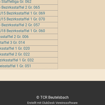
Staffelliga Gr. 062
 Bezirksstaffel 2 Gr. 065
U15 Bezirksstaffel 1 Gr. 069
U15 Bezirksstaffel 1 Gr. 070
 Bezirksstaffel 2 Gr. 057
U18 Bezirksstaffel 1 Gr. 060
sstaffel 2 Gr. 006
taffel 3 Gr. 014
sstaffel 1 Gr. 020
sstaffel 2 Gr. 022
irksstaffel 1 Gr. 032
isstaffel 1 Gr. 051
© TCR Beutelsbach
Erstellt mit ClubDesk Vereinssoftware